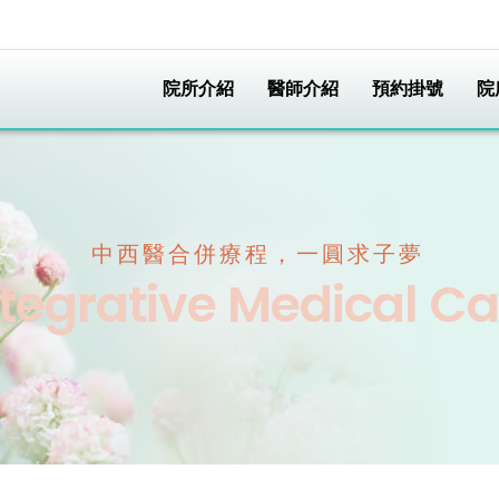
院所介紹
醫師介紹
預約掛號
院
中西醫合併療程，一圓求子夢
ntegrative Medical Ca