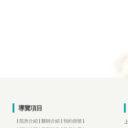
導覽項目
|
院所介紹
|
醫師介紹
|
預約掛號
|