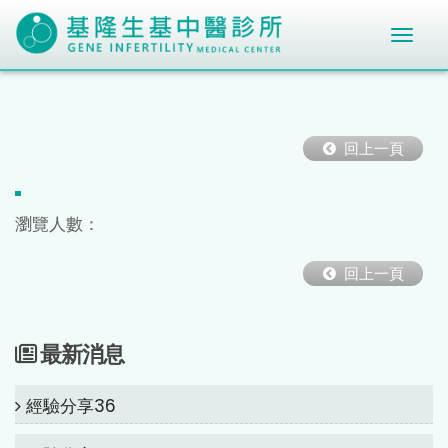
回上一頁
瀏覽人數：
回上一頁
最新消息
經驗分享36